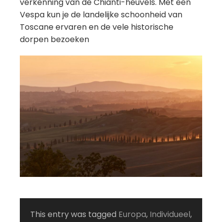
verkenning van de Chianti-heuvels. Met een
Vespa kun je de landelijke schoonheid van
Toscane ervaren en de vele historische
dorpen bezoeken
This entry was tagged
Europa
,
Individueel
,