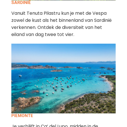
SARDINIË
Vanuit Tenuta Pilastru kun je met de Vespa
zowel de kust als het binnenland van Sardinië
verkennen. Ontdek de diversiteit van het
eiland van dag twee tot vier.
PIEMONTE
Je verblijft in Ca’ del Lupo, midden in de