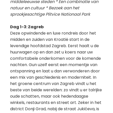
middeleeuwse steden * Een combinatie van
natuur en cultuur * Bezoek aan het
sprookjesachtige Plitvice Nationaal Park
Dag 1-3: Zagreb
Deze opwindende en luxe rondreis door het
midden en zuiden van Kroatië start in de
levendige hoofdstad Zagreb. Eerst haalt u de
huurwagen op en dan zet u koers naar uw
comfortabele onderkomen voor de komende
nachten. Gun uzelf eerst een momentje van
ontspanning en laat u dan verwonderen door
een mix van geschiedenis en moderniteit. In
het groene centrum van Zagreb vindt u het
beste van beide werelden: zo vindt u er talrijke
oude schatten, maar ook hedendaagse
winkels, restaurants en street art. Zeker in het
district Donji Grad, nabij de straat Jukićeva, is