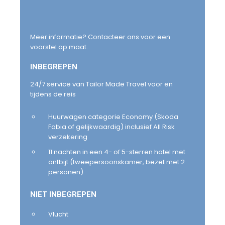
Meer informatie? Contacteer ons voor een
voorstel op maat.
INBEGREPEN
24/7 service van Tailor Made Travel voor en
tijdens de reis
Huurwagen categorie Economy (Skoda
Fabia of gelijkwaardig) inclusief All Risk
verzekering
11 nachten in een 4- of 5-sterren hotel met
ontbijt (tweepersoonskamer, bezet met 2
personen)
NIET INBEGREPEN
Vlucht