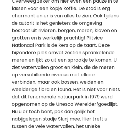
Overweeg zeker om hier even een pauze in te
lassen voor een kopje koffie. De stad is erg
charmant en er is van alles te zien. Ook tijdens
de autorit is het genieten; de omgeving
bestaat uit rivieren, bergen, meren, kloven en
grotten en is werkelijk prachtig! Plitvice
Nationaal Park is de kers op de taart. Deze
bijzondere plek omvat zestien sprankelende
meren en lijkt zo uit een sprookje te komen. U
ziet watervallen groot en klein, die de meren
op verschillende niveaus met elkaar
verbinden, maar ook bossen, weiden en
weelderige flora en fauna. Het is niet voor niets
dat dit fenomenale natuurpark in 1979 werd
opgenomen op de Unesco Werelderfgoedlijst.
Nu u er toch bent, pak dan gelijk het
nabijgelegen stadje Slunj mee. Hier treft u
tussen de vele watervallen, het unieke