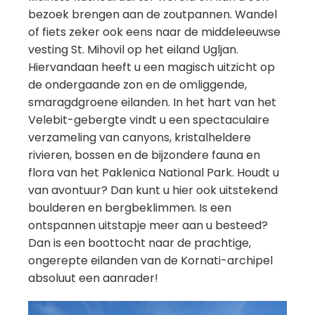
bezoek brengen aan de zoutpannen. Wandel
of fiets zeker ook eens naar de middeleeuwse
vesting St. Mihovil op het eiland Ugljan.
Hiervandaan heeft u een magisch uitzicht op
de ondergaande zon en de omliggende,
smaragdgroene eilanden. In het hart van het
Velebit-gebergte vindt u een spectaculaire
verzameling van canyons, kristalheldere
rivieren, bossen en de bijzondere fauna en
flora van het Paklenica National Park. Houdt u
van avontuur? Dan kunt u hier ook uitstekend
boulderen en bergbeklimmen. Is een
ontspannen uitstapje meer aan u besteed?
Dan is een boottocht naar de prachtige,
ongerepte eilanden van de Kornati-archipel
absoluut een aanrader!