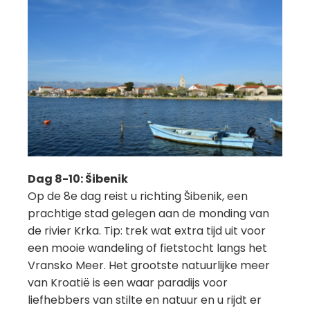
Dag 8-10: Šibenik
Op de 8e dag reist u richting Šibenik, een
prachtige stad gelegen aan de monding van
de rivier Krka. Tip: trek wat extra tijd uit voor
een mooie wandeling of fietstocht langs het
Vransko Meer. Het grootste natuurlijke meer
van Kroatië is een waar paradijs voor
liefhebbers van stilte en natuur en u rijdt er