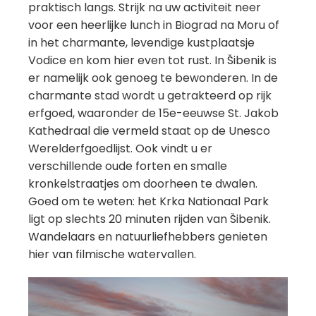
praktisch langs. Strijk na uw activiteit neer
voor een heerlijke lunch in Biograd na Moru of
in het charmante, levendige kustplaatsje
Vodice en kom hier even tot rust. In Šibenik is
er namelijk ook genoeg te bewonderen. In de
charmante stad wordt u getrakteerd op rijk
erfgoed, waaronder de 15e-eeuwse St. Jakob
Kathedraal die vermeld staat op de Unesco
Werelderfgoedlijst. Ook vindt u er
verschillende oude forten en smalle
kronkelstraatjes om doorheen te dwalen.
Goed om te weten: het Krka Nationaal Park
ligt op slechts 20 minuten rijden van Šibenik.
Wandelaars en natuurliefhebbers genieten
hier van filmische watervallen.