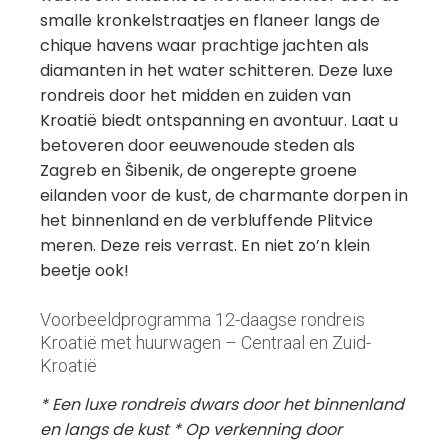
smalle kronkelstraatjes en flaneer langs de
chique havens waar prachtige jachten als
diamanten in het water schitteren. Deze luxe
rondreis door het midden en zuiden van
Kroatië biedt ontspanning en avontuur. Laat u
betoveren door eeuwenoude steden als
Zagreb en Šibenik, de ongerepte groene
eilanden voor de kust, de charmante dorpen in
het binnenland en de verbluffende Plitvice
meren. Deze reis verrast. En niet zo’n klein
beetje ook!
Voorbeeldprogramma 12-daagse rondreis
Kroatië met huurwagen – Centraal en Zuid-
Kroatië
* Een luxe rondreis dwars door het binnenland
en langs de kust * Op verkenning door