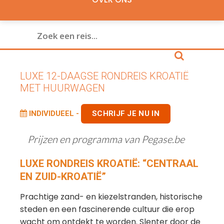
LUXE 12-DAAGSE RONDREIS KROATIË
MET HUURWAGEN
INDIVIDUEEL -
SCHRIJF JE NU IN
Prijzen en programma van Pegase.be
LUXE RONDREIS KROATIË: “CENTRAAL
EN ZUID-KROATIË”
Prachtige zand- en kiezelstranden, historische
steden en een fascinerende cultuur die erop
wacht om ontdekt te worden. Slenter door de