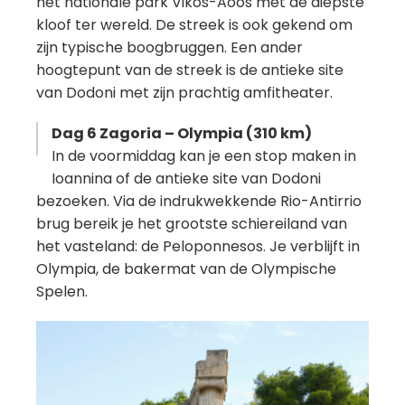
het nationale park Vikos-Aöos met de diepste
kloof ter wereld. De streek is ook gekend om
zijn typische boogbruggen. Een ander
hoogtepunt van de streek is de antieke site
van Dodoni met zijn prachtig amfitheater.
Dag 6 Zagoria – Olympia (310 km)
In de voormiddag kan je een stop maken in
Ioannina of de antieke site van Dodoni
bezoeken. Via de indrukwekkende Rio-Antirrio
brug bereik je het grootste schiereiland van
het vasteland: de Peloponnesos. Je verblijft in
Olympia, de bakermat van de Olympische
Spelen.