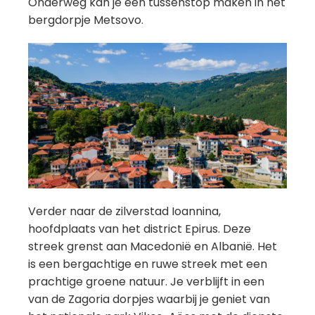
Onderweg kan je een tussenstop maken in het
bergdorpje Metsovo.
Verder naar de zilverstad Ioannina,
hoofdplaats van het district Epirus. Deze
streek grenst aan Macedonië en Albanië. Het
is een bergachtige en ruwe streek met een
prachtige groene natuur. Je verblijft in een
van de Zagoria dorpjes waarbij je geniet van