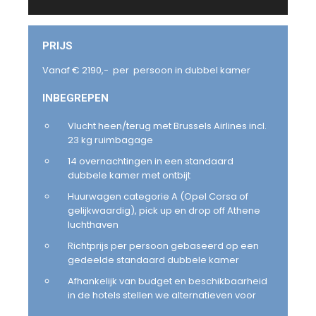
PRIJS
Vanaf € 2190,- per persoon in dubbel kamer
INBEGREPEN
Vlucht heen/terug met Brussels Airlines incl.
23 kg ruimbagage
14 overnachtingen in een standaard
dubbele kamer met ontbijt
Huurwagen categorie A (Opel Corsa of
gelijkwaardig), pick up en drop off Athene
luchthaven
Richtprijs per persoon gebaseerd op een
gedeelde standaard dubbele kamer
Afhankelijk van budget en beschikbaarheid
in de hotels stellen we alternatieven voor