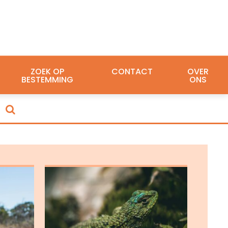
ZOEK OP
CONTACT
OVER
BESTEMMING
ONS