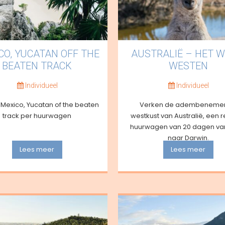
CO, YUCATAN OFF THE
AUSTRALIË – HET W
BEATEN TRACK
WESTEN
Individueel
Individueel
Mexico, Yucatan of the beaten
Verken de adembeneme
track per huurwagen
westkust van Australië, een r
huurwagen van 20 dagen van
naar Darwin.
Lees meer
Lees meer