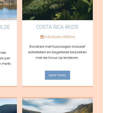
ILDE
COSTA RICA 4KIDS
Individuele selfdrive
Rondreis met huurwagen inclusief
activiteiten en begeleide bezoeken
nde
met de focus op kinderen.
eis per
 Perth
Lees meer