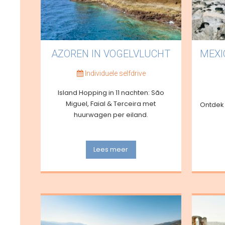
AZOREN IN VOGELVLUCHT
MEXI
Individuele selfdrive
Island Hopping in 11 nachten: São
Miguel, Faial & Terceira met
Ontdek 
huurwagen per eiland.
Lees meer