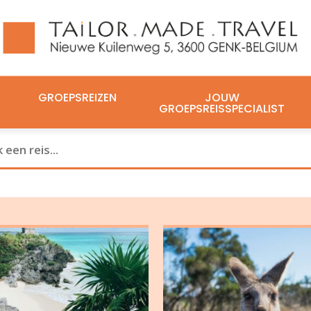
GROEPSREIZEN
JOUW
GROEPSREISSPECIALIST