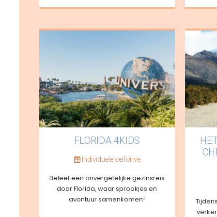
FLORIDA 4KIDS
HET
CH
Individuele selfdrive
Beleef een onvergetelijke gezinsreis
door Florida, waar sprookjes en
avontuur samenkomen!
Tijden
verken