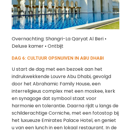
Overnachting: Shangri-La Qaryat Al Beri •
Deluxe kamer • Ontbijt
DAG 6: CULTUUR OPSNUIVEN IN ABU DHABI
U start de dag met een bezoek aan het
indrukwekkende Louvre Abu Dhabi, gevolgd
door het Abrahamic Family House, een
interreligieus complex met een moskee, kerk
en synagoge dat symbool staat voor
harmonie en tolerantie. Daarna rijdt u langs de
schilderachtige Corniche, met een fotostop bij
het luxueuze Emirates Palace Hotel, en geniet
u van een lunch in een lokaal restaurant. In de