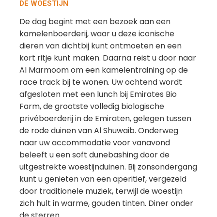
DE WOESTIJN
De dag begint met een bezoek aan een
kamelenboerderij, waar u deze iconische
dieren van dichtbij kunt ontmoeten en een
kort ritje kunt maken. Daarna reist u door naar
Al Marmoom om een kamelentraining op de
race track bij te wonen. Uw ochtend wordt
afgesloten met een lunch bij Emirates Bio
Farm, de grootste volledig biologische
privéboerderij in de Emiraten, gelegen tussen
de rode duinen van Al Shuwaib. Onderweg
naar uw accommodatie voor vanavond
beleeft u een soft dunebashing door de
uitgestrekte woestijnduinen. Bij zonsondergang
kunt u genieten van een aperitief, vergezeld
door traditionele muziek, terwijl de woestijn
zich hult in warme, gouden tinten. Diner onder
de sterren.