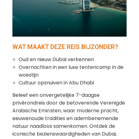
WAT MAAKT DEZE REIS BIJZONDER?
Oud en nieuw Dubai verkennen
Overnachten in een luxe tentencamp in de
woestijn
Cultuur opsnuiven in Abu Dhabi
Beleef een onvergetelijke 7-daagse
privérondreis door de betoverende Verenigde
Arabische Emiraten, waar moderne pracht,
eeuwenoude tradities en adembenemende
natuur naadloos samenkomen. Ontdek de
iconische bezienswaardigheden van Dubai,