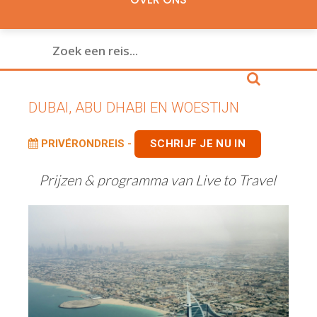
DUBAI, ABU DHABI EN WOESTIJN
PRIVÉRONDREIS -
SCHRIJF JE NU IN
Prijzen & programma van Live to Travel