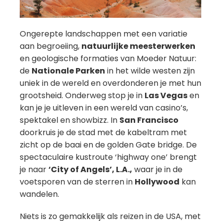
Ongerepte landschappen met een variatie
aan begroeiing,
natuurlijke meesterwerken
en geologische formaties van Moeder Natuur:
de
Nationale Parken
in het wilde westen zijn
uniek in de wereld en overdonderen je met hun
grootsheid. Onderweg stop je in
Las Vegas
en
kan je je uitleven in een wereld van casino’s,
spektakel en showbizz. In
San Francisco
doorkruis je de stad met de kabeltram met
zicht op de baai en de golden Gate bridge. De
spectaculaire kustroute ‘highway one’ brengt
je naar
‘City of Angels’, L.A.,
waar je in de
voetsporen van de sterren in
Hollywood
kan
wandelen.
Niets is zo gemakkelijk als reizen in de USA, met