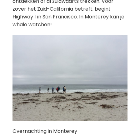
ontdekken of al zuidwaarts trekken. Voor
zover het Zuid-California betreft, begint
Highway 1 in San Francisco. In Monterey kan je
whale watchen!
Overnachting in Monterey