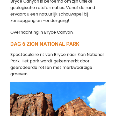
Bryce Canyon is beroemd om zijn unieke
geologische rotsformaties. Vanaf de rand
ervaart u een natuurlijk schouwspel bij
zonsopgang en –ondergang!
Overnachting in Bryce Canyon.
DAG 6 ZION NATIONAL PARK
Spectaculaire rit van Bryce naar Zion National
Park. Het park wordt gekenmerkt door
geërodeerde rotsen met merkwaardige
groeven.