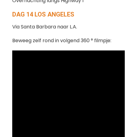
Overnachting langs Highway 1
DAG 14 LOS ANGELES
Via Santa Barbara naar L.A.
Beweeg zelf rond in volgend 360 ° filmpje: