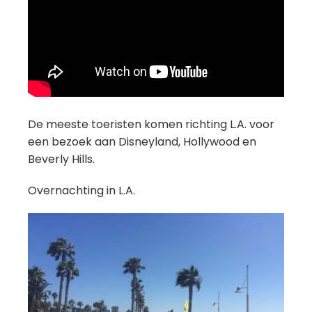
De meeste toeristen komen richting L.A. voor
een bezoek aan Disneyland, Hollywood en
Beverly Hills.
Overnachting in L.A.