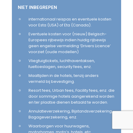
NIET INBEGREPEN
internationaal reispas en eventuele kosten
voor Esta (USA) of Eta (Canada).
Eventuele kosten voor (nieuw) Belgisch-
Europees rijbewijs indien huidig rijbewijs
geen engelse vermelding ‘Drivers Licence’
voorziet (oude modellen)
Vliegtuigtickets, luchthaventaksen,
fueltoeslagen, security fees, enz.
Maaltijden in de hotels, tenzij anders
vermeld bij bevestiging.
Resort fees, Urban fees, Facility fees, enz. die
door sommige hotels aangerekend worden
en ter plaatse dienen betaald te worden.
Annulatieverzekering, Bijstandsverzekering,
Bagageverzekering, enz.
Waarborgen voor huurwagens,
motorhomes, moto’s, hotels, etc.