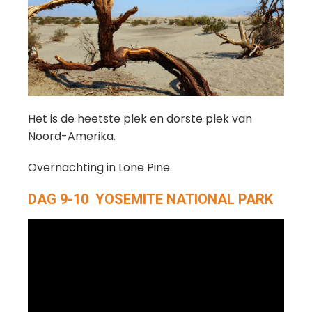
Het is de heetste plek en dorste plek van
Noord-Amerika.
Overnachting in Lone Pine.
DAG 9-10 YOSEMITE NATIONAL PARK