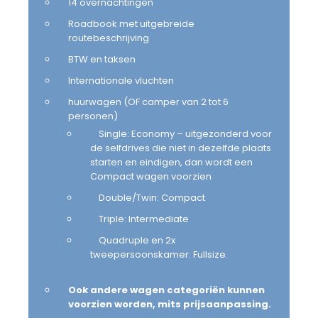
14 overnachtingen
Roadbook met uitgebreide
routebeschrijving
BTW en taksen
Internationale vluchten
huurwagen (OF camper van 2 tot 6
personen)
Single: Economy – uitgezonderd voor
de selfdrives die niet in dezelfde plaats
starten en eindigen, dan wordt een
Compact wagen voorzien
Double/Twin: Compact
Triple: Intermediate
Quadruple en 2x
tweepersoonskamer: Fullsize.
Ook andere wagen categoriën kunnen
voorzien worden, mits prijsaanpassing.