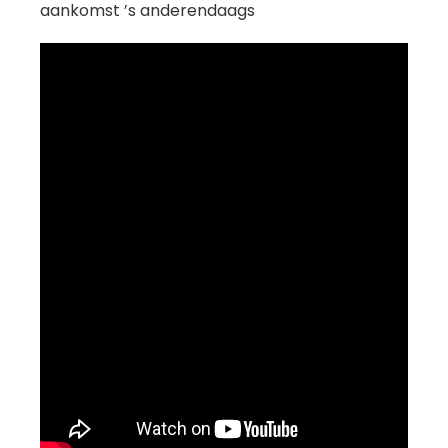
aankomst ’s anderendaags