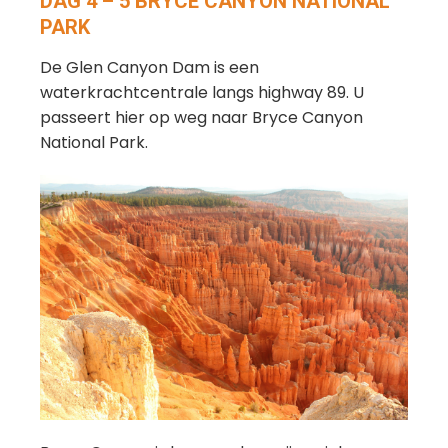
DAG 4 – 5 BRYCE CANYON NATIONAL
PARK
De Glen Canyon Dam is een
waterkrachtcentrale langs highway 89. U
passeert hier op weg naar Bryce Canyon
National Park.