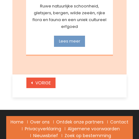
Ruwe natuurlijke schoonheid,
gletsjers, bergen, wilde zeeën, rijke
flora en fauna en een uniek cultureel
erfgoed
Lees meer
POSTS
VORIGE
NAVIGATION
Home
Over ons
Ontdek onze partners
Contact
Privacyverklaring
Algemene voorwaarden
Nieuwsbrief
Zoek op bestemming