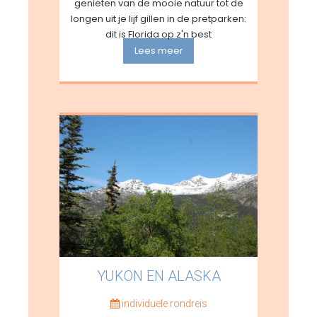
genieten van de mooie natuur tot de
longen uit je lijf gillen in de pretparken:
dit is Florida op z'n best
Lees meer
YUKON EN ALASKA
individuele rondreis