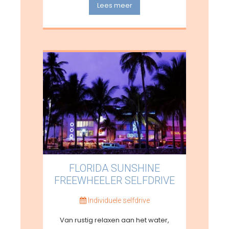
Lees meer
FLORIDA SUNSHINE
FREEWHEELER SELFDRIVE
Individuele selfdrive
Van rustig relaxen aan het water,