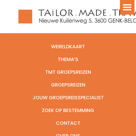
WERELDKAART
THEMA’S
TMT GROEPSREIZEN
GROEPSREIZEN
JOUW GROEPSREISSPECIALIST
ZOEK OP BESTEMMING
CONTACT
OVER ONS