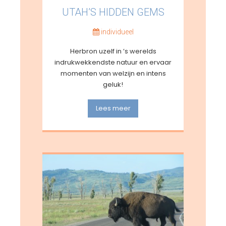
UTAH’S HIDDEN GEMS
individueel
Herbron uzelf in ’s werelds
indrukwekkendste natuur en ervaar
momenten van welzijn en intens
geluk!
Lees meer